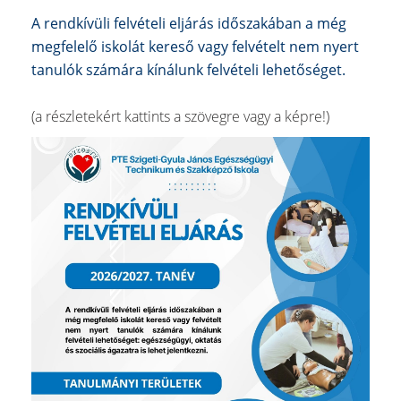
A rendkívüli felvételi eljárás időszakában a még
megfelelő iskolát kereső vagy felvételt nem nyert
tanulók számára kínálunk felvételi lehetőséget.
(a részletekért kattints a szövegre vagy a képre!)