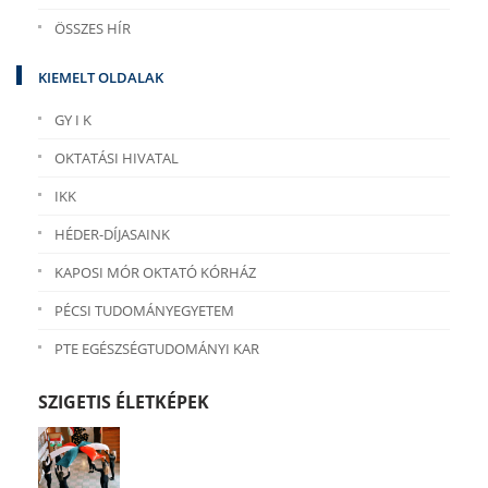
ÖSSZES HÍR
KIEMELT OLDALAK
GY I K
OKTATÁSI HIVATAL
IKK
HÉDER-DÍJASAINK
KAPOSI MÓR OKTATÓ KÓRHÁZ
PÉCSI TUDOMÁNYEGYETEM
PTE EGÉSZSÉGTUDOMÁNYI KAR
SZIGETIS ÉLETKÉPEK