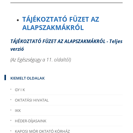
TÁJÉKOZTATÓ FÜZET AZ
ALAPSZAKMÁKRÓL
TÁJÉKOZTATÓ FÜZET AZ ALAPSZAKMÁKRÓL - Teljes
verzió
(Az Egészségügy a 11. oldaltól)
KIEMELT OLDALAK
GY I K
OKTATÁSI HIVATAL
IKK
HÉDER-DÍJASAINK
KAPOSI MÓR OKTATÓ KÓRHÁZ