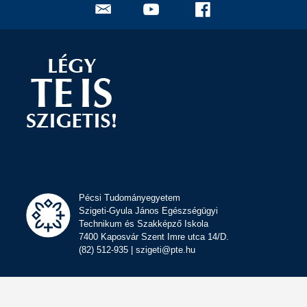
Pécsi Tudományegyetem
Szigeti-Gyula János Egészségügyi
Technikum és Szakképző Iskola
7400 Kaposvár Szent Imre utca 14/D.
(82) 512-935 | szigeti@pte.hu