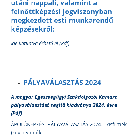
utáni nappali, valamint a
felnőttképzési jogviszonyban
megkezdett esti munkarendű
képzésekről:
Ide kattintva érhető el (Pdf)
PÁLYAVÁLASZTÁS 2024
A magyar Egészségügyi Szakdolgozói Kamara
pályaválasztást segítő kiadvány
a 2024. évre
(Pdf)
ÁPOLÓKÉPZÉS- PÁLYAVÁLASZTÁS 2024. - kisfilmek
(rövid videók)