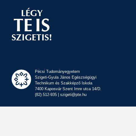
Pécsi Tudományegyetem
Szigeti-Gyula János Egészségügyi
Technikum és Szakképző Iskola
7400 Kaposvár Szent Imre utca 14/D.
(82) 512-935 | szigeti@pte.hu