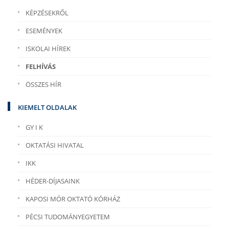
KÉPZÉSEKRŐL
ESEMÉNYEK
ISKOLAI HÍREK
FELHÍVÁS
ÖSSZES HÍR
KIEMELT OLDALAK
GY I K
OKTATÁSI HIVATAL
IKK
HÉDER-DÍJASAINK
KAPOSI MÓR OKTATÓ KÓRHÁZ
PÉCSI TUDOMÁNYEGYETEM