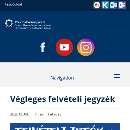
Kezdőoldal
Navigation
Végleges felvételi jegyzék
2026.05.04.
Hírek
Felhívás